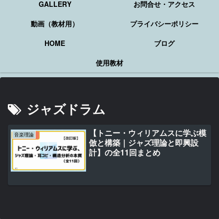
GALLERY
お問合せ・アクセス
動画（教材用）
プライバシーポリシー
HOME
ブログ
使用教材
ジャズドラム
【トニー・ウィリアムスに学ぶ模
音楽理論
倣と構築｜ジャズ理論と即興設
計】の全11回まとめ