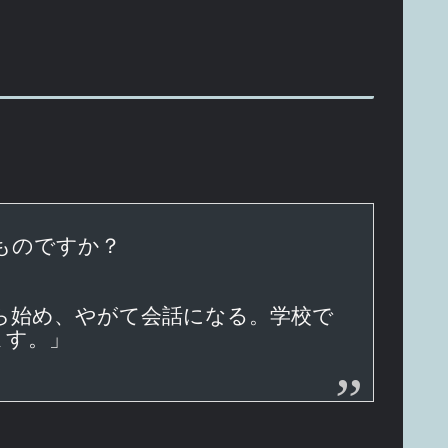
ものですか？
ら始め、やがて会話になる。学校で
ます。」