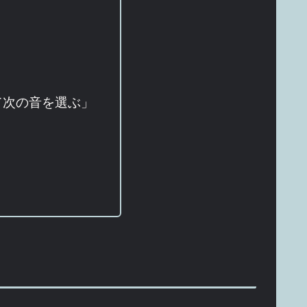
て次の音を選ぶ」