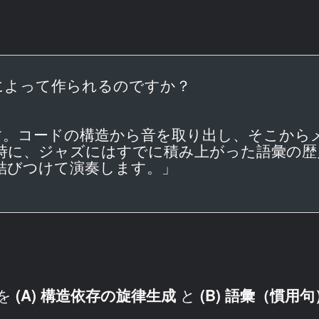
によって作られるのですか？
ます。コードの構造から音を取り出し、そこから
時に、ジャズにはすでに積み上がった語彙の歴
結びつけて演奏します。」
を
(A) 構造依存の旋律生成
と
(B) 語彙（慣用