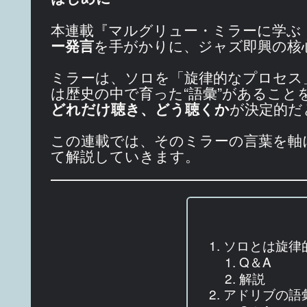
本連載『マルグリュー・ミラーに学ぶ
ー発言
を手がかりに、ジャズ即興の核
ミラーは、ソロを「旋律的なプロセス
は歴史の中で育った“語彙”があるこ
どれだけ聴き、どう聴くか
が決定的だ
この連載では、そのミラーの言葉を軸
て解説していきます。
ソロとは旋律
Q＆A
解説
アドリブの語