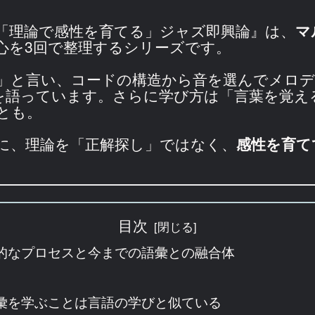
「理論で感性を育てる」ジャズ即興論』は、
マ
心を3回で整理するシリーズです。
」と言い、コードの構造から音を選んでメロ
とを語っています。さらに学び方は「言葉を覚
とも。
に、理論を「正解探し」ではなく、
感性を育て
目次
的なプロセスと今までの語彙との融合体
彙を学ぶことは言語の学びと似ている