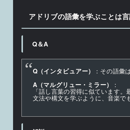
アドリブの語彙を学ぶことは言
Q＆A
Q（インタビュアー）
：その語彙
A（マルグリュー・ミラー）
：
「話し言葉の習得に似ています。
文法や構文を学ぶように、音楽でも