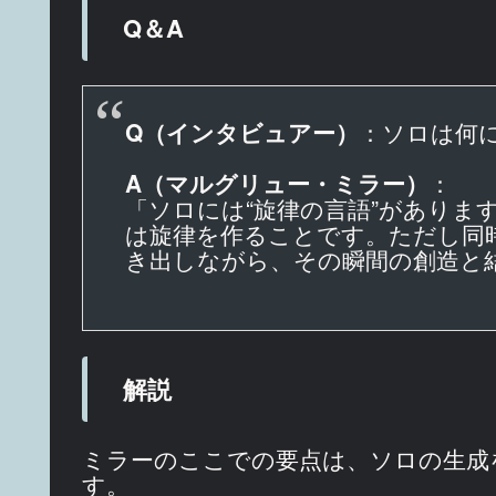
Q＆A
Q（インタビュアー）
：ソロは何
A（マルグリュー・ミラー）
：
「ソロには“旋律の言語”があり
は旋律を作ることです。ただし同
き出しながら、その瞬間の創造と
解説
ミラーのここでの要点は、ソロの生成
す。