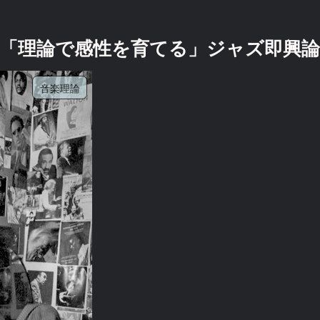
「理論で感性を育てる」ジャズ即興論
音楽理論