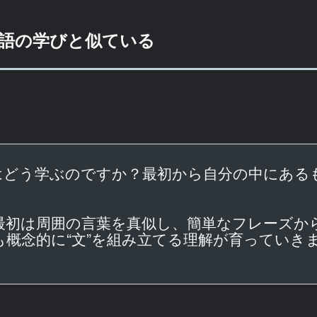
語の学びと似ている
はどう学ぶのですか？最初から自分の中にある
最初は周囲の言葉を真似し、簡単なフレーズか
概念的に“文”を組み立てる理解が育っていき