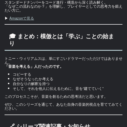
スタンダードナンバーをコード進行・構造から深く読み解く。
「なぜこの流れなのか？」を理解し、プレイヤーとしての思考力を鍛え
たい方に。
▶
Amazonで見る
🎓 まとめ：模倣とは「学ぶ」ことの始ま
り
トニー・ウィリアムスは、単にすごいドラマーだっただけではありませ
ん。
「音楽を考える」人だったのです。
コピーする
なぜそうなったか考える
自分なりの解釈を持つ
そして、それを他人に伝えるために、音を“建てていく”
このプロセスこそが、音楽を創るための思考法だと思います。
ぜひ、このシリーズを通じて、あなた自身の音楽的視点を育ててみてく
ださい。
🔗 シリーズ関連記事・お知らせ