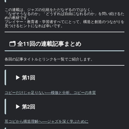
この連載は、ジャズの伝統をただなぞるのではなく、
「なぜそうなるのか」「どうすれば自由になれるのか」を問い続けるた
めの教材です。
プレイヤー・教育者・学習者すべてにとって、構造と創造のつながりを
見つけるヒントになれば幸いです。
🗂 全11回の連載記事まとめ
各回の記事タイトルとリンクを一覧でご紹介します。
▶ 第1回
コピーだけじゃ足りない──模倣と分析、コピーの本質
▶ 第2回
耳コピから構造理解へ──ジャズを深く学ぶために