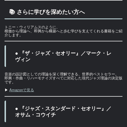
📚 さらに学びを深めたい方へ
トニー・ウィリアムスのように、
模倣から理論へ、即興から構築へと歩む学びを支えてくれる書籍をご紹
介します。
● 『ザ・ジャズ・セオリー』／マーク・レ
ヴィン
音楽の設計図としての理論を深く理解できる、世界的ベストセラー。
即興・作曲・リハーモナイズすべてに対応した現代ジャズ理論の決定版
です。
▶
Amazonで見る
● 『ジャズ・スタンダード・セオリー』／
オサム・コウイチ