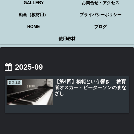
GALLERY
お問合せ・アクセス
動画（教材用）
プライバシーポリシー
HOME
ブログ
使用教材
2025-09
【第4回】模範という響き──教育
音楽理論
者オスカー・ピーターソンのまな
ざし