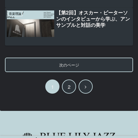
【第2回】オスカー・ピーターソ
音楽理論
ンのインタビューから学ぶ、アン
サンブルと対話の美学
次のページ
次
1
2
へ