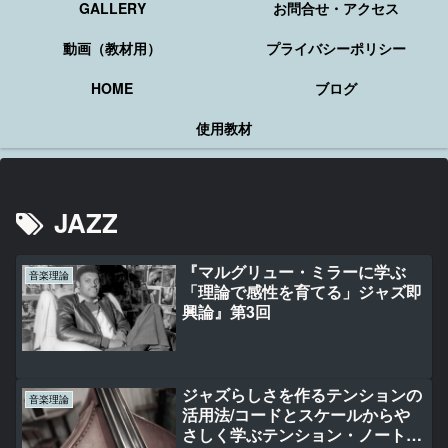
GALLERY
お問合せ・アクセス
動画（教材用）
プライバシーポリシー
HOME
ブログ
使用教材
JAZZ
『マルグリュー・ミラーに学ぶ
音楽理論
「理論で感性を育てる」ジャズ即
興論』第3回
ジャズらしさを作るテンションの
音楽理論
活用法/コードとスケールからや
さしく学ぶテンション・ノート講