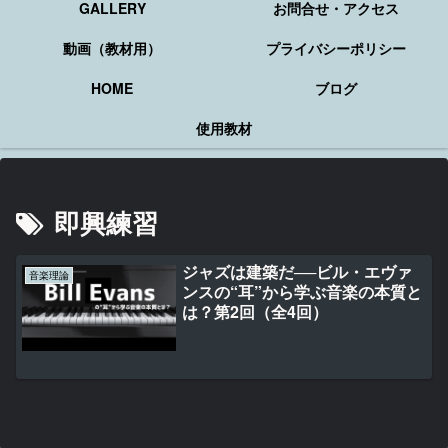
GALLERY
お問合せ・アクセス
動画（教材用）
プライバシーポリシー
HOME
ブログ
使用教材
即興練習
ジャズは建築だ──ビル・エヴァ
音楽理論
ンスの“耳”から学ぶ音楽の本質と
は？第2回（全4回）