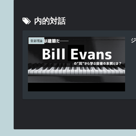
内的対話
ジ
音楽理論