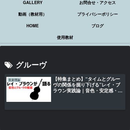
GALLERY
お問合せ・アクセス
動画（教材用）
プライバシーポリシー
HOME
ブログ
使用教材
グルーヴ
【特集まとめ】“タイムとグルー
音楽理論
ヴの関係を掘り下げる”レイ・ブ
ラウン実践論｜音色・安定感・信
頼性を育てる3ステップ（全3回）